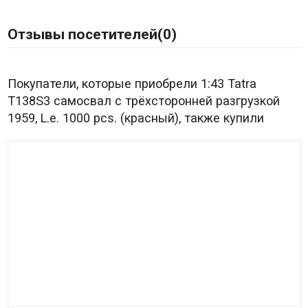
Отзывы посетителей(
0
)
Покупатели, которые приобрели 1:43 Tatra
T138S3 самосвал c трёхсторонней разгрузкой
1959, L.e. 1000 pcs. (красный), также купили