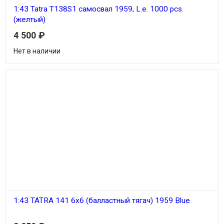
1:43 Tatra T138S1 самосвал 1959, L.e. 1000 pcs.
(желтый)
4 500
₽
Нет в наличии
1:43 TATRA 141 6х6 (балластный тягач) 1959 Blue