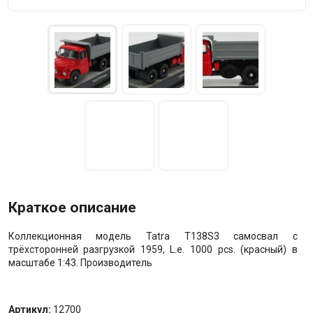
Краткое описание
Коллекционная модель Tatra T138S3 самосвал c
трёхсторонней разгрузкой 1959, L.e. 1000 pcs. (красный) в
масштабе 1:43. Производитель
Артикул:
12700