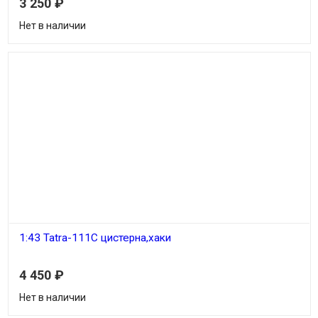
3 250
₽
Нет в наличии
1:43 Tatra-111C цистерна,хаки
4 450
₽
Нет в наличии