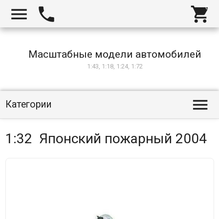



Масштабные модели автомобилей
1:43, 1:18, 1:24, 1:72

Категории
1:32 Японский пожарный 2004