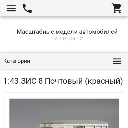



Масштабные модели автомобилей
1:43, 1:18, 1:24, 1:72

Категории
1:43 ЗИС 8 Почтовый (красный)