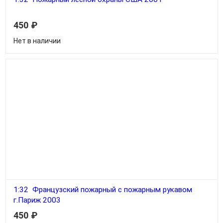
450
₽
Нет в наличии
1:32 Французский пожарный с пожарным рукавом
г.Париж 2003
450
₽