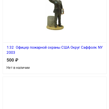
1:32 Офицер пожарной охраны США Округ Саффолк NY
2003
500
₽
Нет в наличии