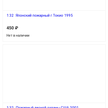
1:32 Японский пожарный г.Токио 1995
450
₽
Нет в наличии
1:32 Пожарный лесной охраны США 2001