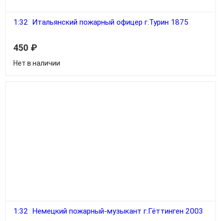
1:32 Итальянский пожарный офицер г.Турин 1875
450
₽
Нет в наличии
1:32 Немецкий пожарный-музыкант г.Гёттинген 2003