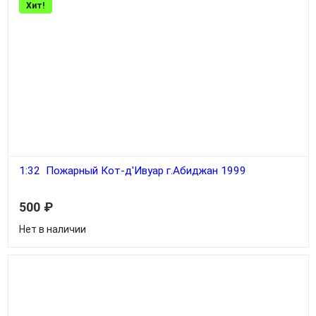
Хит!
1:32 Пожарный Кот-д'Ивуар г.Абиджан 1999
500
₽
Нет в наличии